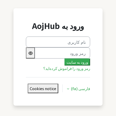
رش به محتوای اصلی
ورود به AojHub
نام کاربری
رمز ورود
ورود به سایت
رمز ورود را فراموش کرده‌اید؟
فارسی ‎(fa)‎
Cookies notice